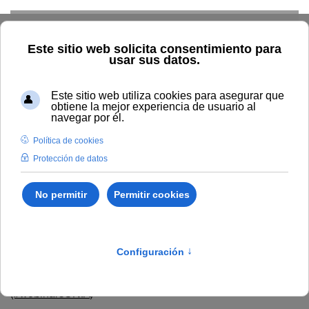
Skip to main content
Inicio
Innovación
Conocimiento abierto y difusión
Recursos Educativos en abierto
Temática
Diseño de
recursos de aprendizaje online (materiales y actividades)
Diseño de recursos de
aprendizaje online
(materiales y actividades)
REA del seminario virtual "Design thinking en educación"
(#webinarsUNIA)