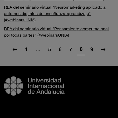
REA del seminario virtual "Neuromarketing aplicado a
entornos digitales de enseñanza-aprendizaje"
(#webinarsUNIA)
REA del seminario virtual "Pensamiento computacional
por todas partes" (#webinarsUNIA)
8
1
…
5
6
7
9