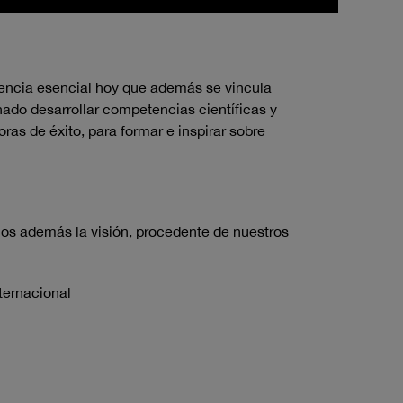
encia esencial hoy que además se vincula
do desarrollar competencias científicas y
s de éxito, para formar e inspirar sobre
os además la visión, procedente de nuestros
ternacional