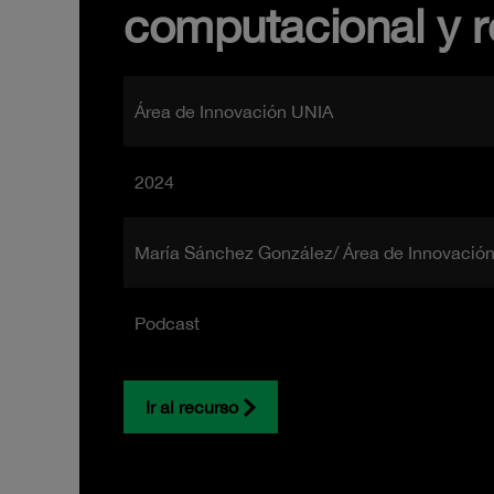
computacional y r
Área de Innovación UNIA
2024
María Sánchez González/ Área de Innovació
Podcast
Ir al recurso