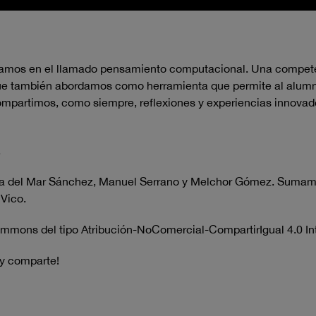
tramos en el llamado pensamiento computacional. Una compet
ue también abordamos como herramienta que permite al alumna
partimos, como siempre, reflexiones y experiencias innovadora
.
aría del Mar Sánchez, Manuel Serrano y Melchor Gómez. Sumam
Vico.
ommons del tipo Atribución-NoComercial-CompartirIgual 4.0 In
 y comparte!