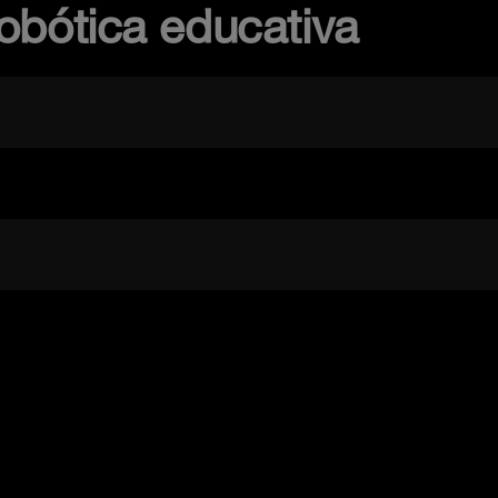
obótica educativa
n