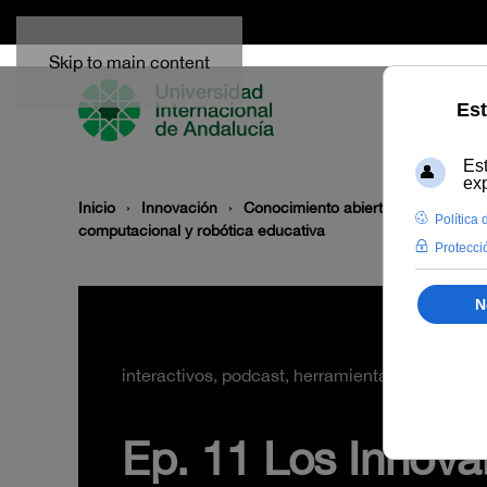
Skip to main content
Inicio
Innovación
Conocimiento abierto y difusión
computacional y robótica educativa
interactivos, podcast, herramientas
Ep. 11 Los Innova