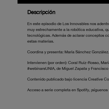
Descripción
En este episodio de Los Innovables nos aden
muy estrechamente a la robótica educativa, q
tecnológicas. Además de aclarar conceptos com
estas materias.
Coordina y presenta: María Sánchez González
Intervienen (por orden): Coral Ruiz-Rosso, M
#webinarsUNIA, de Miguel Zapata y Francisco 
Contenido publicado bajo licencia Creative C
Acceso a serie completa en Spotify, ¡síguenos