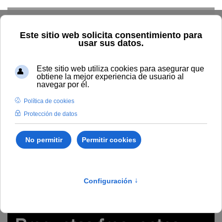
Skip to main content
Inicio
Innovación
Conocimiento abierto y difusión
Recursos Educativos en abierto
Glosario online de Preguntas
frecuentes sobre manejo del campus virtual como docente
(Moodle 2.5)
preguntas frecuentes, glosario, FAQS, campus virtual,
Moodle 2.5, docencia
Glosario online de