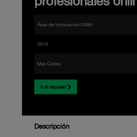
profesionales onl
Área de Innovación UNIA
2019
Mar Cabra
Ir al recurso
Descripción