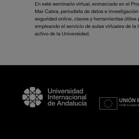
En este seminario virtual, enmarcado en el Pr
Mar Cabra, periodista de datos e investigació
seguridad online, claves y herramientas útiles
empleando el servicio de aulas virtuales de la
activo de la Universidad.