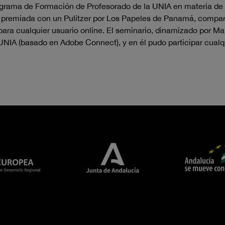
ograma de Formación de Profesorado de la UNIA en materia de 
n premiada con un Pulitzer por Los Papeles de Panamá, compart
 para cualquier usuario online. El seminario, dinamizado por Ma
 UNIA (basado en Adobe Connect), y en él pudo participar cualq