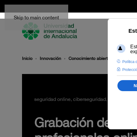
Skip to main content
Inicio
Innovación
Conocimiento abierto y difusión
seguridad online, ciberseguridad, phishing, dee
Grabación del sem