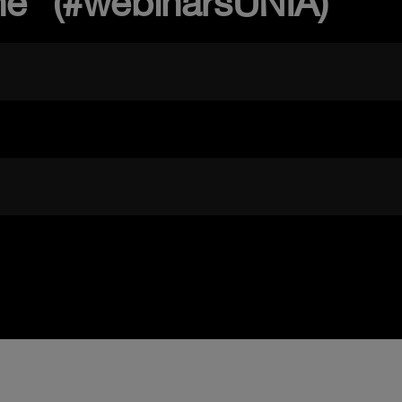
ine" (#webinarsUNIA)