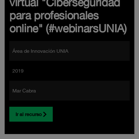
virtual "Ciberseguridad
para profesionales
online" (#webinarsUNIA)
Área de Innovación UNIA
2019
Mar Cabra
Ir al recurso