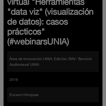
virtual "Herramientas
"data viz" (visualización
de datos): casos
prácticos"
(#webinarsUNIA)
Área de Innovación UNIA. Edición: SAV- Servicio
Audiovisual UNIA
2016
Encarni Hinojosa