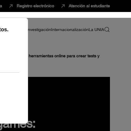
ca
Registro electrónico
Atención al estudiante
ria
Profesorado
Investigación
Internacionalización
La UNIA
earning games: herramientas online para crear tests y
 games: