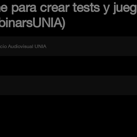
e para crear tests y jueg
binarsUNIA)
icio Audiovisual UNIA