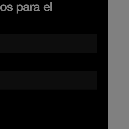
os para el