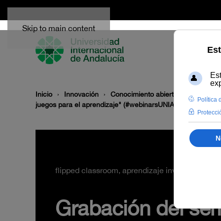
Skip to main content
Inicio
Innovación
Conocimiento abierto y difusión
juegos para el aprendizaje" (#webinarsUNIA)
flipped classroom, aprendizaje invertido, herr
Grabación del sem