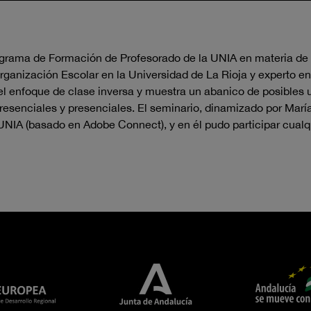
ograma de Formación de Profesorado de la UNIA en materia de 
 Organización Escolar en la Universidad de La Rioja y experto 
l enfoque de clase inversa y muestra un abanico de posibles u
 presenciales y presenciales. El seminario, dinamizado por Marí
 UNIA (basado en Adobe Connect), y en él pudo participar cualq