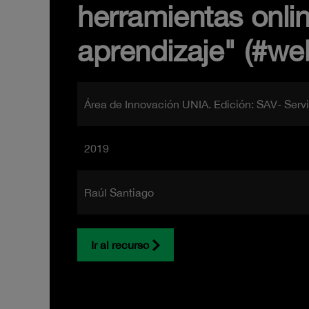
herramientas onlin
aprendizaje" (#we
Área de Innovación UNIA. Edición: SAV- Serv
2019
Raúl Santiago
Ir al recurso