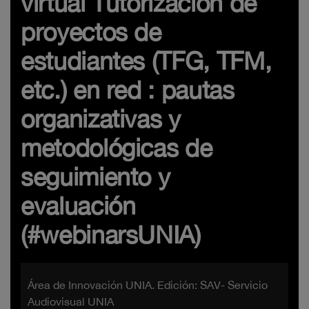
virtual Tutorización de
proyectos de
estudiantes (TFG, TFM,
etc.) en red : pautas
organizativas y
metodológicas de
seguimiento y
evaluación
(#webinarsUNIA)
Área de Innovación UNIA. Edición: SAV- Servicio
Audiovisual UNIA