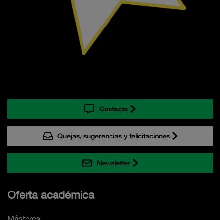
Contacto
Quejas, sugerencias y felicitaciones
Newsletter
Oferta académica
Másteres