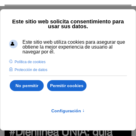
Skip to main content
Inicio
Innovación
Conocimiento abierto y difusión
Recursos Educativos en abierto
Libro impreso y digital
#Dienlínea UNIA: guía para una docencia innovadora en red
e-learning, educación, enseñanza, aprendizaje,34,
docencia innovadora, SPOC
Libro impreso y digital
#Dienlínea UNIA: guía