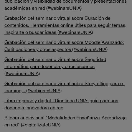
publicación y visibilidad de documentos y presentaciones
académicas en red (#webinarsUNIA)
Grabación del seminario virtual sobre Curación de
contenidos. Herramientas online útiles para seguir temas,
inspirarte o buscar ideas (#webinarsUNIA)
Grabación del seminario virtual sobre Moodle Avanzado:
Calificaciones y otros aspectos (#webinarsUNIA)
Grabación del seminario virtual sobre Seguridad
Informática para docencia y otros usuarios
(#webinarsUNIA)
Grabación del seminario virtual sobre Storytelling para e-
learning... (#webinarsUNIA)
Libro impreso y digital #Dienlínea UNIA: guía para una
docencia innovadora en red
Píldora audiovisual "Modalidades Enseñanza-Aprendizaje
en red" (#digitalízateUNIA)