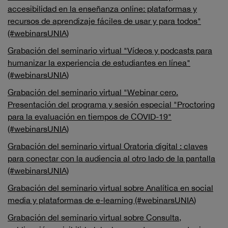
accesibilidad en la enseñanza online: plataformas y
recursos de aprendizaje fáciles de usar y para todos"
(#webinarsUNIA)
Grabación del seminario virtual "Vídeos y podcasts para
humanizar la experiencia de estudiantes en línea"
(#webinarsUNIA)
Grabación del seminario virtual "Webinar cero.
Presentación del programa y sesión especial "Proctoring
para la evaluación en tiempos de COVID-19"
(#webinarsUNIA)
Grabación del seminario virtual Oratoria digital : claves
para conectar con la audiencia al otro lado de la pantalla
(#webinarsUNIA)
Grabación del seminario virtual sobre Analítica en social
media y plataformas de e-learning (#webinarsUNIA)
Grabación del seminario virtual sobre Consulta,