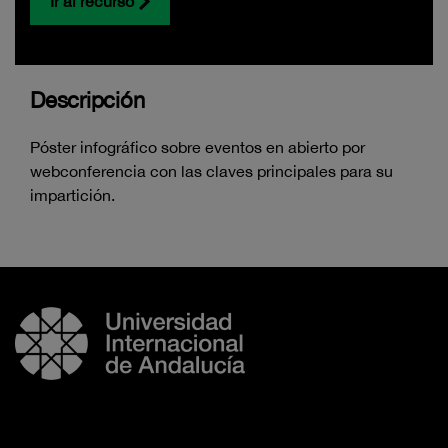
Ir al recurso
Descripción
Póster infográfico sobre eventos en abierto por
webconferencia con las claves principales para su
impartición.