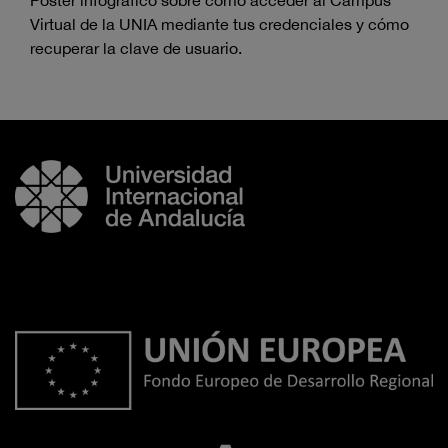
Póster infográfico sobre cómo acceder al Campus
Virtual de la UNIA mediante tus credenciales y cómo
recuperar la clave de usuario.