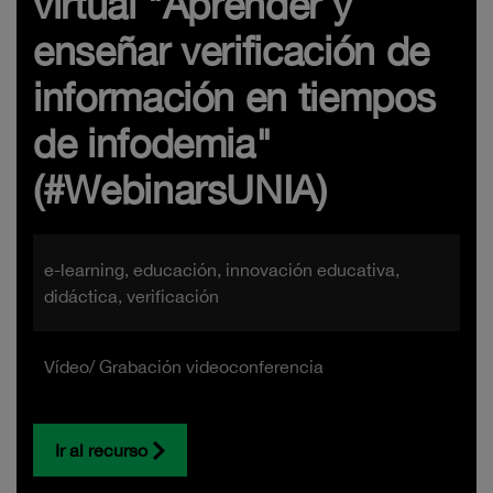
virtual "Aprender y
enseñar verificación de
información en tiempos
de infodemia"
(#WebinarsUNIA)
e-learning, educación, innovación educativa,
didáctica, verificación
Vídeo/ Grabación videoconferencia
Ir al recurso