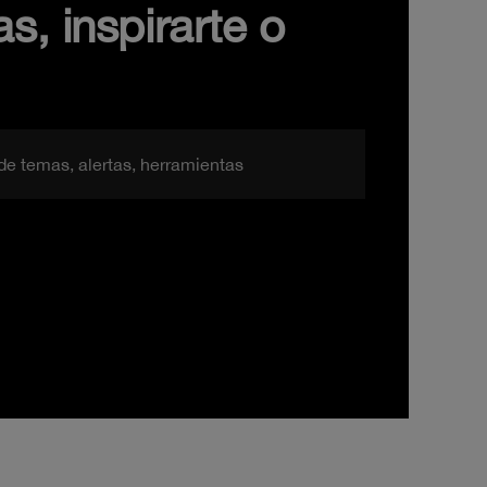
s, inspirarte o
de temas, alertas, herramientas