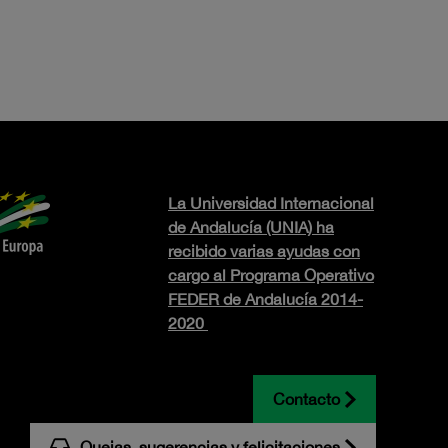
La Universidad Internacional
de Andalucía (UNIA) ha
recibido varias ayudas con
cargo al Programa Operativo
FEDER de Andalucía 2014-
2020
Contacto
Quejas, sugerencias y felicitaciones