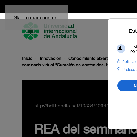
Skip to main content
Inicio
Innovación
Conocimiento abierto y difusión
seminario virtual "Curación de contenidos. Herramientas on
http://hdl.handle.net/10334/40944
REA del seminario