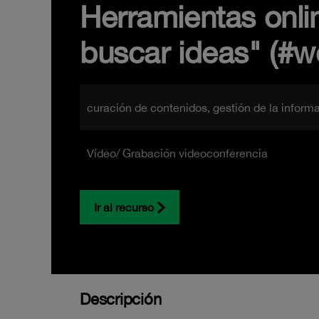
Herramientas onlin
buscar ideas" (#w
curación de contenidos, gestión de la inform
Vídeo/ Grabación videoconferencia
Ir al recurso
Descripción