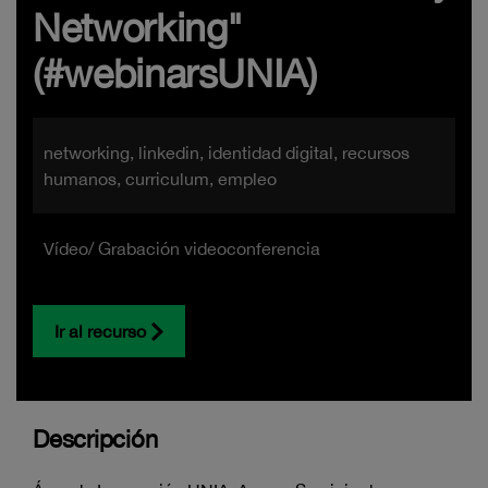
Networking"
(#webinarsUNIA)
networking, linkedin, identidad digital, recursos
humanos, curriculum, empleo
Vídeo/ Grabación videoconferencia
Ir al recurso
Descripción