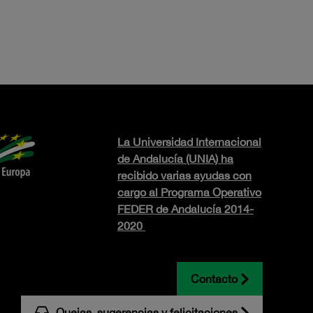
La Universidad Internacional
de Andalucía (UNIA) ha
recibido varias ayudas con
cargo al Programa Operativo
FEDER de Andalucía 2014-
2020
Contacto
Quejas, sugerencias y felicitaciones