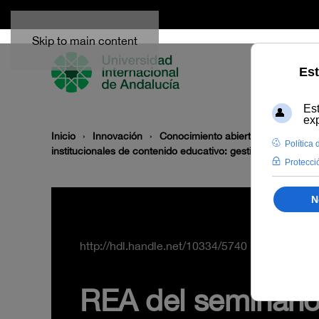
Skip to main content
Inicio
Innovación
Conocimiento abierto y difusión
institucionales de contenido educativo: gestión de materia
http://hdl.handle.net/10334/5740
REA del seminario 