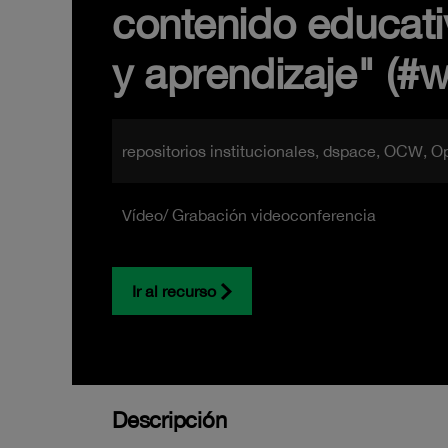
contenido educati
y aprendizaje" (#
repositorios institucionales, dspace, OCW, O
Vídeo/ Grabación videoconferencia
Ir al recurso
Descripción