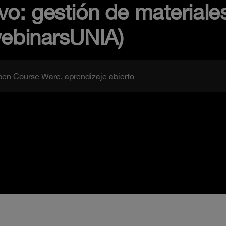
vo: gestión de materiale
webinarsUNIA)
pen Course Ware, aprendizaje abierto