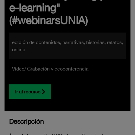
e-learning"
(#webinarsUNIA)
edición de contenidos, narrativas, historias, relatos,
online
Vídeo/ Grabación videoconferencia
Ir al recurso
Descripción