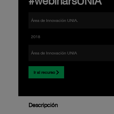
#webinarsUNIA
Área de Innovación UNIA.
2018
Área de Innovación UNIA
Ir al recurso
Descripción