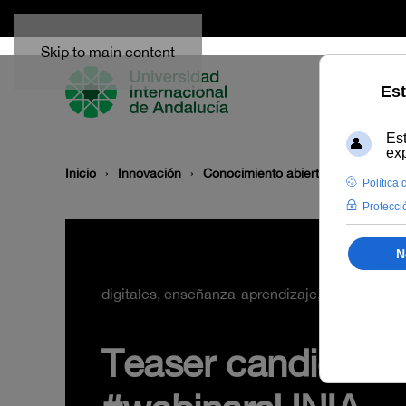
Skip to main content
Inicio
Innovación
Conocimiento abierto y difusión
digitales, enseñanza-aprendizaje, open learnin
Teaser candidatu