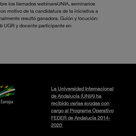
sobre los llamados webinarsUNIA, seminarios
on motivo de la candidatura de la iniciativa a
nalmente resultó ganadora. Guión y locución:
ab UGR y docente participante en
La Universidad Internacional
de Andalucía (UNIA) ha
recibido varias ayudas con
cargo al Programa Operativo
FEDER de Andalucía 2014-
2020