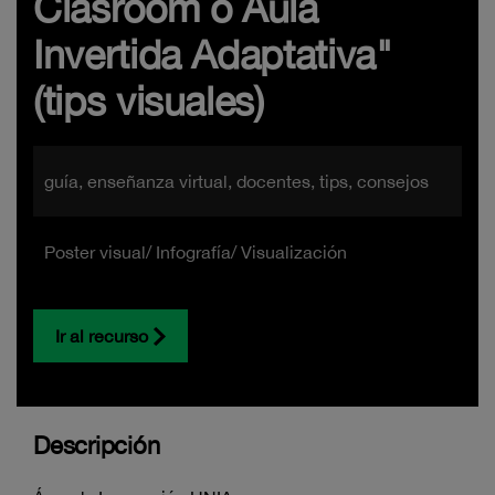
Clasroom o Aula
Invertida Adaptativa"
(tips visuales)
guía, enseñanza virtual, docentes, tips, consejos
Poster visual/ Infografía/ Visualización
Ir al recurso
Descripción