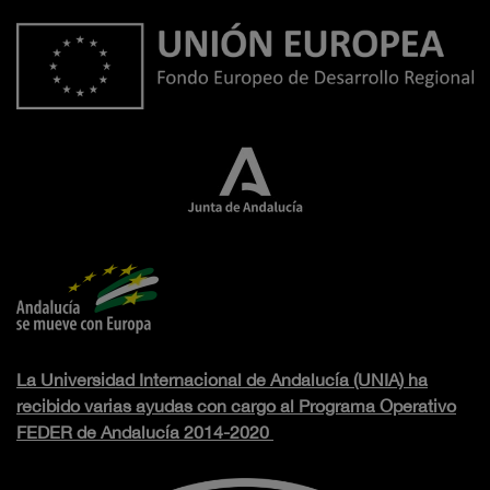
La Universidad Internacional de Andalucía (UNIA) ha
recibido varias ayudas con cargo al Programa Operativo
FEDER de Andalucía 2014-2020