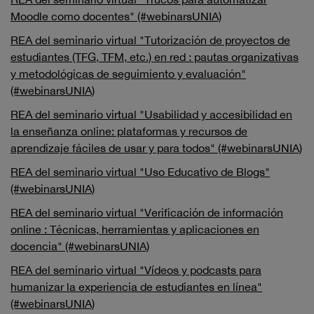
Moodle como docentes" (#webinarsUNIA)
REA del seminario virtual "Tutorización de proyectos de
estudiantes (TFG, TFM, etc.) en red : pautas organizativas
y metodológicas de seguimiento y evaluación"
(#webinarsUNIA)
REA del seminario virtual "Usabilidad y accesibilidad en
la enseñanza online: plataformas y recursos de
aprendizaje fáciles de usar y para todos" (#webinarsUNIA)
REA del seminario virtual "Uso Educativo de Blogs"
(#webinarsUNIA)
REA del seminario virtual "Verificación de información
online : Técnicas, herramientas y aplicaciones en
docencia" (#webinarsUNIA)
REA del seminario virtual "Vídeos y podcasts para
humanizar la experiencia de estudiantes en línea"
(#webinarsUNIA)