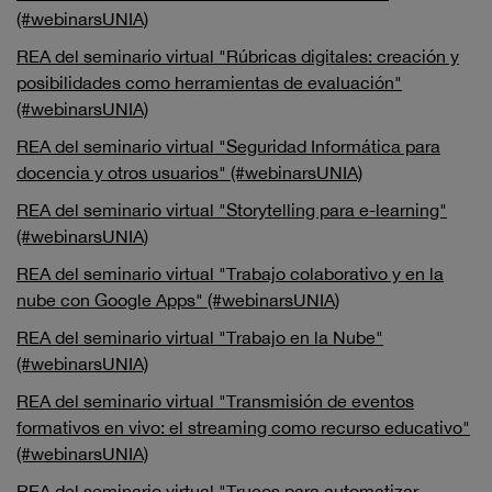
(#webinarsUNIA)
REA del seminario virtual "Rúbricas digitales: creación y
posibilidades como herramientas de evaluación"
(#webinarsUNIA)
REA del seminario virtual "Seguridad Informática para
docencia y otros usuarios" (#webinarsUNIA)
REA del seminario virtual "Storytelling para e-learning"
(#webinarsUNIA)
REA del seminario virtual "Trabajo colaborativo y en la
nube con Google Apps" (#webinarsUNIA)
REA del seminario virtual "Trabajo en la Nube"
(#webinarsUNIA)
REA del seminario virtual "Transmisión de eventos
formativos en vivo: el streaming como recurso educativo"
(#webinarsUNIA)
REA del seminario virtual "Trucos para automatizar