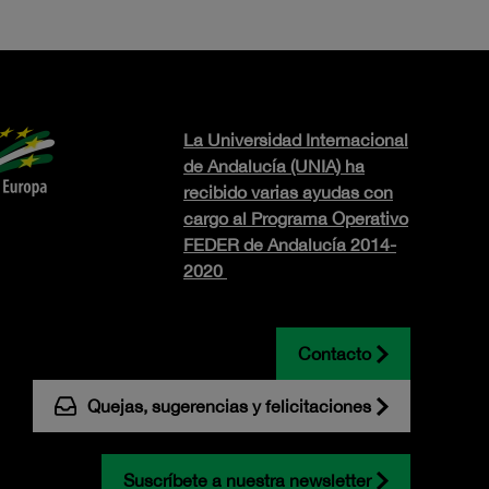
La Universidad Internacional
de Andalucía (UNIA) ha
recibido varias ayudas con
cargo al Programa Operativo
FEDER de Andalucía 2014-
2020
Contacto
Quejas, sugerencias y felicitaciones
Suscríbete a nuestra newsletter