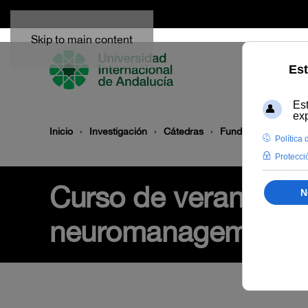
Skip to main content
Inicio
Investigación
Cátedras
Fundación Atlantic
Curso de verano 201
neuromanagement y