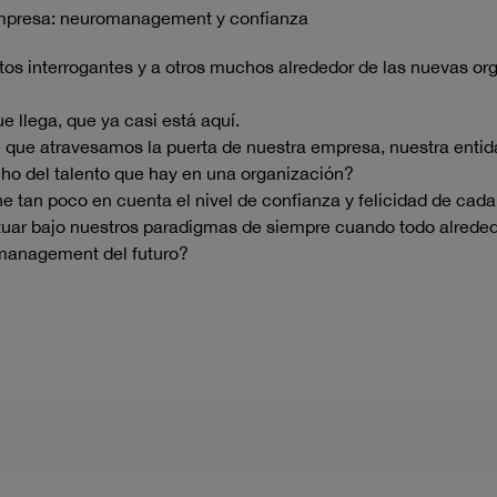
 empresa: neuromanagement y confianza
stos interrogantes y a otros muchos alrededor de las nuevas org
e llega, que ya casi está aquí.
ue atravesamos la puerta de nuestra empresa, nuestra entidad
ho del talento que hay en una organización?
e tan poco en cuenta el nivel de confianza y felicidad de cada
tuar bajo nuestros paradigmas de siempre cuando todo alred
l management del futuro?