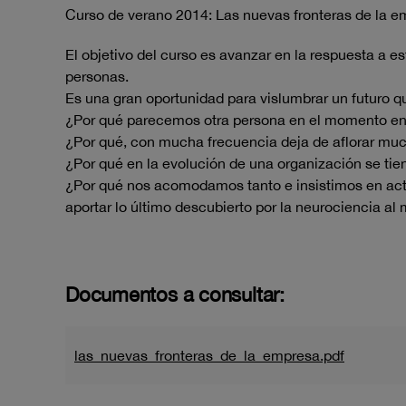
Curso de verano 2014: Las nuevas fronteras de la
El objetivo del curso es avanzar en la respuesta a e
personas.
Es una gran oportunidad para vislumbrar un futuro qu
¿Por qué parecemos otra persona en el momento en q
¿Por qué, con mucha frecuencia deja de aflorar muc
¿Por qué en la evolución de una organización se tien
¿Por qué nos acomodamos tanto e insistimos en ac
aportar lo último descubierto por la neurociencia a
Documentos a consultar:
las_nuevas_fronteras_de_la_empresa.pdf