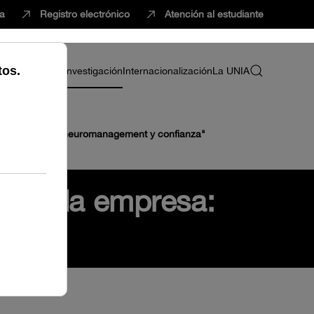
ca
Registro electrónico
Atención al estudiante
ria
Profesorado
Investigación
Internacionalización
La UNIA
de la empresa: neuromanagement y confianza"
s de la empresa: