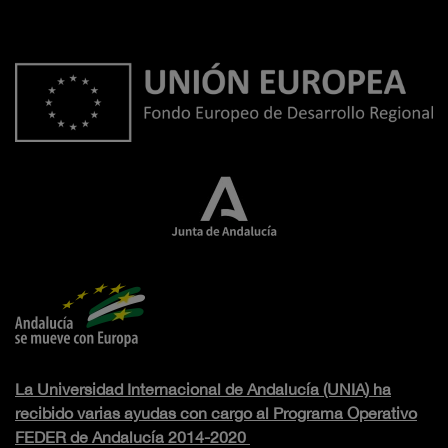
La Universidad Internacional de Andalucía (UNIA) ha
recibido varias ayudas con cargo al Programa Operativo
FEDER de Andalucía 2014-2020