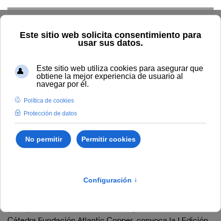
Skip to main content
Inicio
Investigación
Cátedras
Fundación Atlantic Copper
Noticias
I Premio de estudios onubenses "La Rábida"
I Premio de estudios
onubenses "La Rábida"
La Universidad Internacional de Andalucía (UNIA)
(Campus Santa María de La Rábida), a través de su
Cátedra Fundación Atlantic Copper, convoca la I Edición