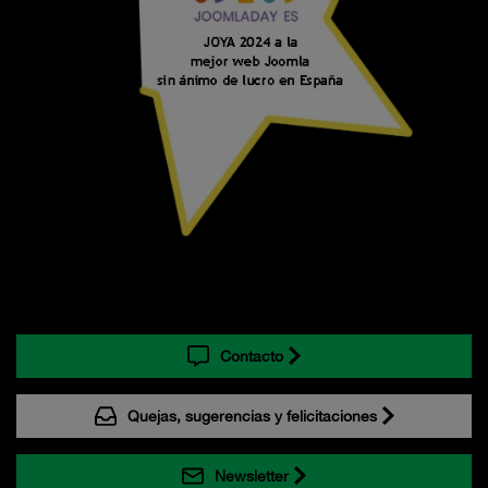
Contacto
Quejas, sugerencias y felicitaciones
Newsletter