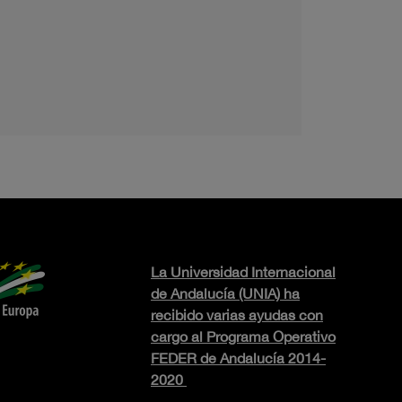
La Universidad Internacional
de Andalucía (UNIA) ha
recibido varias ayudas con
cargo al Programa Operativo
FEDER de Andalucía 2014-
2020