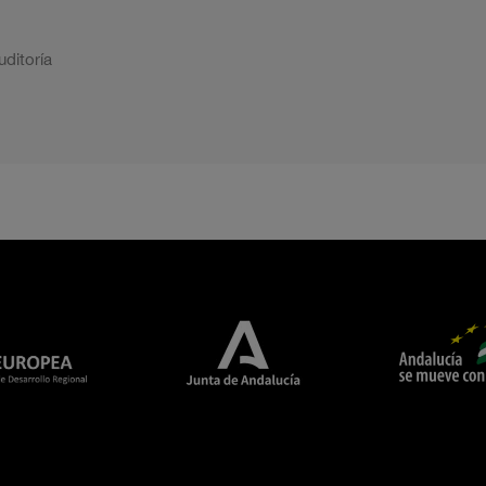
uditoría