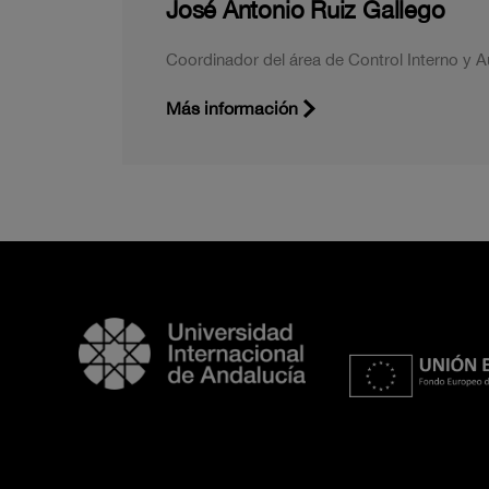
José Antonio Ruiz Gallego
Coordinador del área de Control Interno y A
Más información