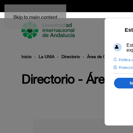
Skip to main content
Inicio
La UNIA
Directorio
Área de Control Interno
Directorio - Área de