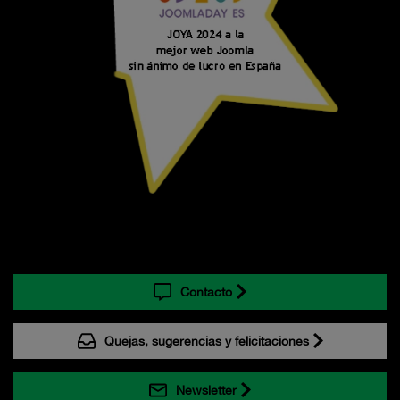
Contacto
Quejas, sugerencias y felicitaciones
Newsletter