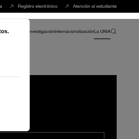
ca
Registro electrónico
Atención al estudiante
ria
Profesorado
Investigación
Internacionalización
La UNIA