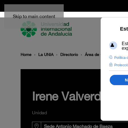
Skip to main content
Home
La UNIA
Directorio
Área de Gestión Acadé
Irene Valverde Ló
Unidad
Sede Antonio Machado de Baeza