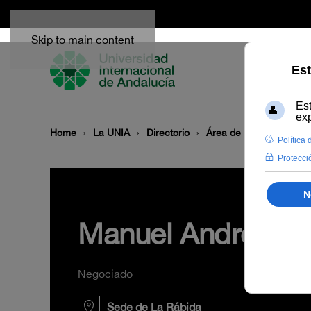
Skip to main content
Home
La UNIA
Directorio
Área de Gestión Acadé
Manuel Andrés Ga
Negociado
Sede de La Rábida