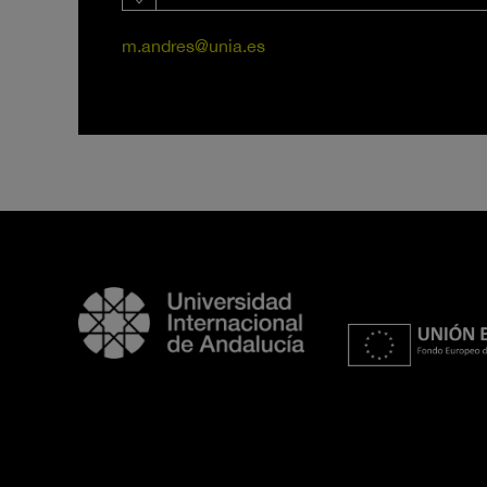
m.andres@unia.es