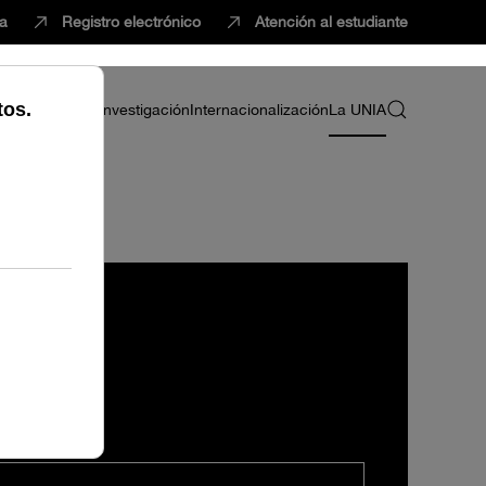
ca
Registro electrónico
Atención al estudiante
ria
Profesorado
Investigación
Internacionalización
La UNIA