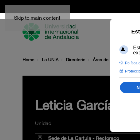
Skip to main content
Home
La UNIA
Directorio
Área de Recursos Hum
Leticia García Ló
Unidad
Sede de La Cartuja - Rectorado