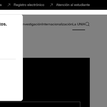
ca
Registro electrónico
Atención al estudiante
ria
Profesorado
Investigación
Internacionalización
La UNIA