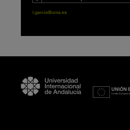
l.garcia@unia.es