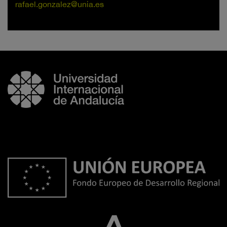
rafael.gonzalez@unia.es