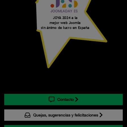
Contacto
Quejas, sugerencias y felicitaciones