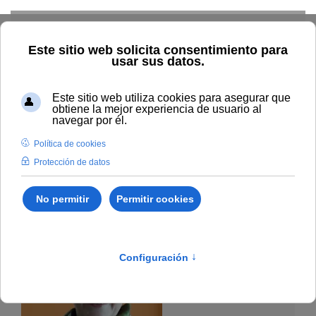
Skip to main content
Inicio
La UNIA
Directorio
Comité asesor
Directorio - Comité Asesor