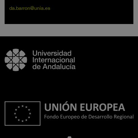
da.barron@unia.es