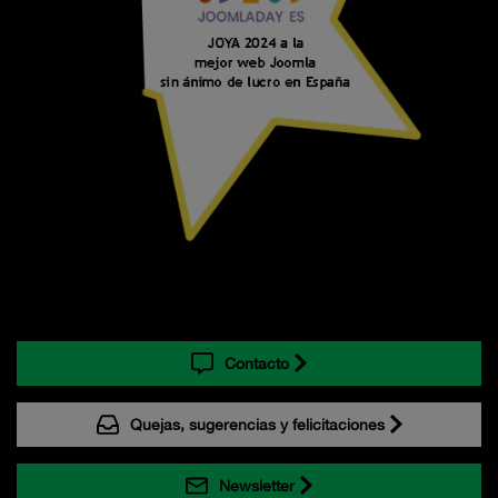
Contacto
Quejas, sugerencias y felicitaciones
Newsletter