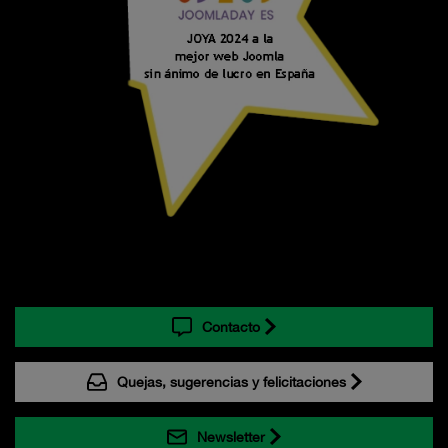
Contacto
Quejas, sugerencias y felicitaciones
Newsletter