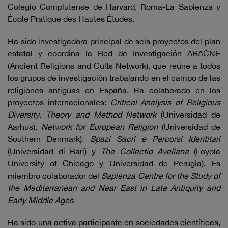
Colegio Complutense de Harvard, Roma-La Sapienza y
École Pratique des Hautes Études.
Ha sido investigadora principal de seis proyectos del plan
estatal y coordina la Red de Investigación ARACNE
(Ancient Religions and Cults Network), que reúne a todos
los grupos de investigación trabajando en el campo de las
religiones antiguas en España. Ha colaborado en los
proyectos internacionales:
Critical Analysis of Religious
Diversity. Theory and Method Network
(Universidad de
Aarhus),
Network for European Religion
(Universidad de
Southern Denmark),
Spazi Sacri e Percorsi Identitari
(Universidad di Bari) y
The Collectio Avellana
(Loyola
University of Chicago y Universidad de Perugia). Es
miembro colaborador del
Sapienza Centre for the Study of
the Mediterranean and Near East in Late Antiquity and
Early Middle Ages.
Ha sido una activa participante en sociedades científicas,