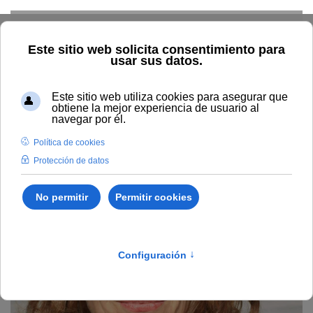
Skip to main content
Home
La UNIA
Directorio
Profesorado
María del Mar
Marcos Sánchez