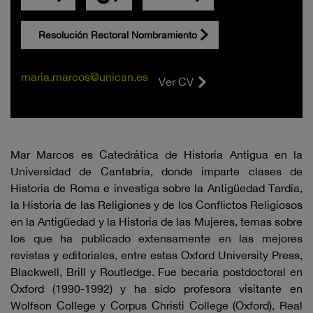
Resolución Rectoral Nombramiento
maria.marcos@unican.es
Ver CV
Mar Marcos es Catedrática de Historia Antigua en la
Universidad de Cantabria, donde imparte clases de
Historia de Roma e investiga sobre la Antigüedad Tardía,
la Historia de las Religiones y de los Conflictos Religiosos
en la Antigüedad y la Historia de las Mujeres, temas sobre
los que ha publicado extensamente en las mejores
revistas y editoriales, entre estas Oxford University Press,
Blackwell, Brill y Routledge. Fue becaria postdoctoral en
Oxford (1990-1992) y ha sido profesora visitante en
Wolfson College y Corpus Christi College (Oxford), Real