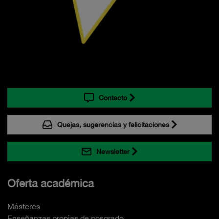
Contacto
Quejas, sugerencias y felicitaciones
Newsletter
Oferta académica
Másteres
Enseñanzas propias de posgrado