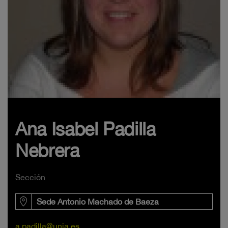
Ana Isabel Padilla
Nebrera
Sección
Sede Antonio Machado de Baeza
a.padilla@unia.es