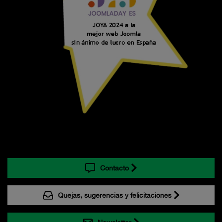
Contacto
Quejas, sugerencias y felicitaciones