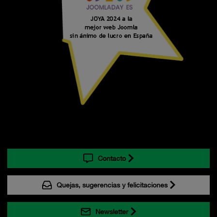
Contacto
Quejas, sugerencias y felicitaciones
Newsletter