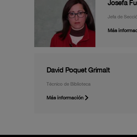
Josefa Fu
Jefa de Secci
Más informa
David Poquet Grimalt
Técnico de Biblioteca
Más información