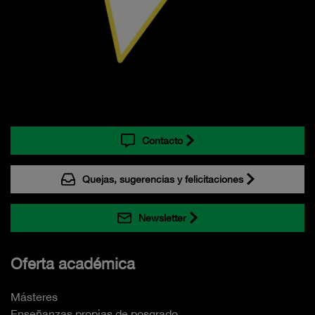
Contacto
Quejas, sugerencias y felicitaciones
Newsletter
Oferta académica
Másteres
Enseñanzas propias de posgrado