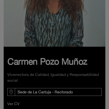
Carmen Pozo Muñoz
Vicerrectora de Calidad, Igualdad y Responsabilidad
social
Sede de La Cartuja - Rectorado
Ver CV