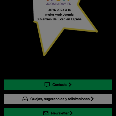
Contacto
Quejas, sugerencias y felicitaciones
Newsletter