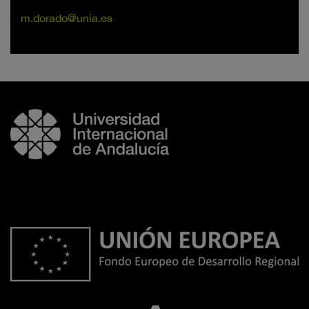
m.dorado@unia.es