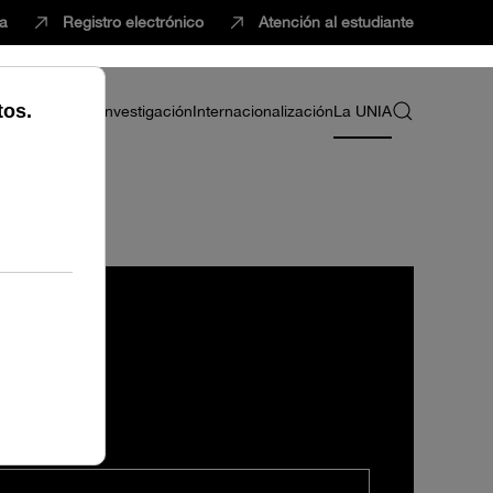
ca
Registro electrónico
Atención al estudiante
ria
Profesorado
Investigación
Internacionalización
La UNIA