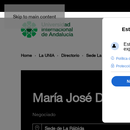
Skip to main content
Home
La UNIA
Directorio
Sede La Rábida
Mar
María José Duarte
Negociado
Sede de La Rábida