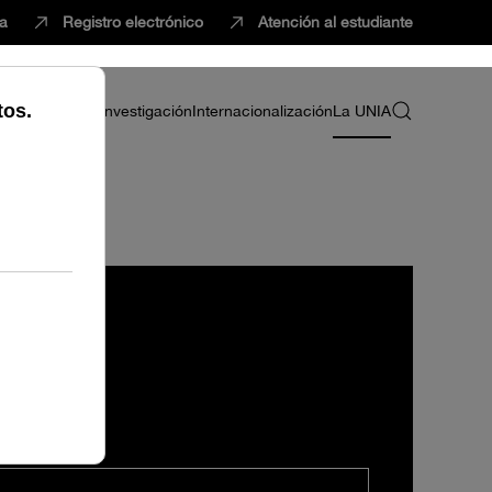
ca
Registro electrónico
Atención al estudiante
ria
Profesorado
Investigación
Internacionalización
La UNIA