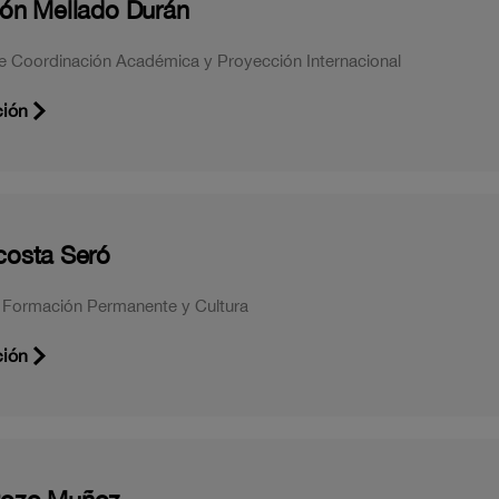
ón Mellado Durán
de Coordinación Académica y Proyección Internacional
ción
costa Seró
e Formación Permanente y Cultura
ción