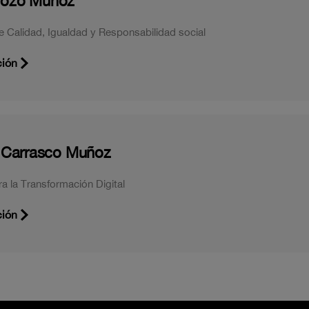
Pozo Muñoz
e Calidad, Igualdad y Responsabilidad social
ción
o Carrasco Muñoz
ra la Transformación Digital
ción