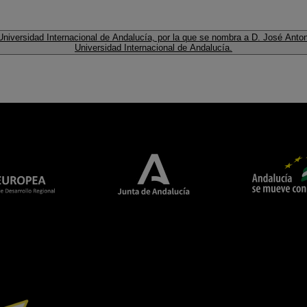
Universidad Internacional de Andalucía, por la que se nombra a D. José Anto
Universidad Internacional de Andalucía.