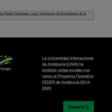
nio Piedra Fernández como Vicerrector de Estudiantes de la
La Universidad Internacional
de Andalucía (UNIA) ha
recibido varias ayudas con
cargo al Programa Operativo
FEDER de Andalucía 2014-
2020
Contacto