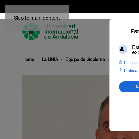
Skip to main content
Home
La UNIA
Equipo de Gobierno
José Antonio