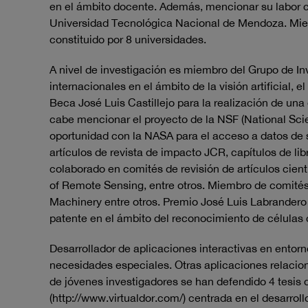
en el ámbito docente. Además, mencionar su labor c
Universidad Tecnológica Nacional de Mendoza. Miem
constituido por 8 universidades.
A nivel de investigación es miembro del Grupo de I
internacionales en el ámbito de la visión artificial, 
Beca José Luis Castillejo para la realización de un
cabe mencionar el proyecto de la NSF (National Sci
oportunidad con la NASA para el acceso a datos de s
artículos de revista de impacto JCR, capítulos de 
colaborado en comités de revisión de artículos cien
of Remote Sensing, entre otros. Miembro de comités
Machinery entre otros. Premio José Luis Labrandero
patente en el ámbito del reconocimiento de células c
Desarrollador de aplicaciones interactivas en ento
necesidades especiales. Otras aplicaciones relacion
de jóvenes investigadores se han defendido 4 tesis 
(http://www.virtualdor.com/) centrada en el desarrol