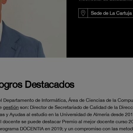
Sede de La Cartuja
Logros Destacados
l Departamento de Informática, Área de Ciencias de la Computac
de
gestión
son: Director de Secretariado de Calidad de la Direc
as y Ayudas al estudio en la Universidad de Almería desde 201
el docente se puede destacar Premio al mejor docente curso 2
 programa DOCENTIA en 2019; y un compromiso con las metodol