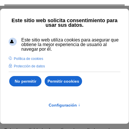
Skip to main content
Home
La UNIA
Igualdad
formacion igualdad
Actividades formativas
desarrolladas por la
Unidad de Igualdad
Actuaciones dirigidas al profesorado
Actuaciones dirigidas al PTGAS