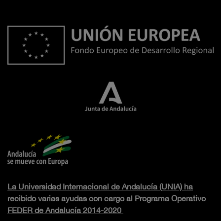
La Universidad Internacional de Andalucía (UNIA) ha
recibido varias ayudas con cargo al Programa Operativo
FEDER de Andalucía 2014-2020