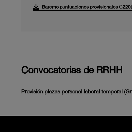
Baremo puntuaciones provisionales C220
Convocatorias de RRHH
Provisión plazas personal laboral temporal (G