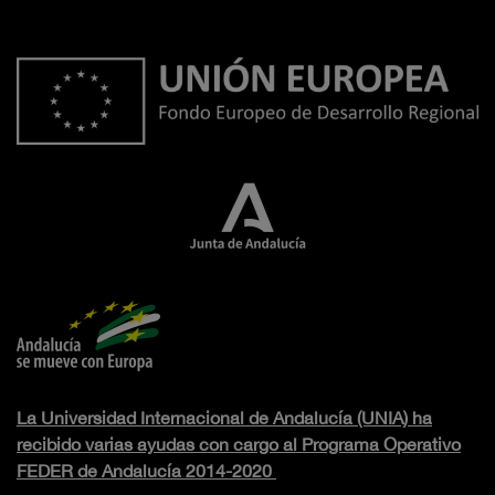
La Universidad Internacional de Andalucía (UNIA) ha
recibido varias ayudas con cargo al Programa Operativo
FEDER de Andalucía 2014-2020